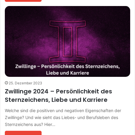
25. Dezember 2023
Zwillinge 2024 – Persönlichkeit des
Sternzeichens, Liebe und Karriere
Welche sind die positiven und negativen Eigenschaften der
Zwillinge? Und wie sieht das Liebes- und Berufsleben des
Sternzeichens aus? Hier…