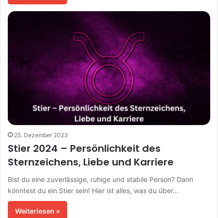
25. Dezember 2023
Stier 2024 – Persönlichkeit des
Sternzeichens, Liebe und Karriere
Bist du eine zuverlässige, ruhige und stabile Person? Dann
könntest du ein Stier sein! Hier ist alles, was du über…
Weiterlesen »