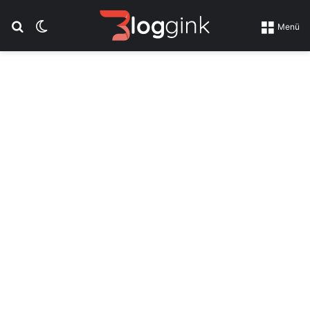
Suchen nach
Skin umschalten
Menü