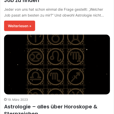
Job zu finden
Jeder von uns hat schon einmal die Frage gestellt: „Welcher
Job passt am besten zu mir?“ Und obwohl Astrologie nicht…
Weiterlesen »
19. März 2023
Astrologie – alles über Horoskope &
Sternzeichen