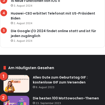
15 Neue Funktionen von iOS 11
3. August 2024
Huawei-CEO erbittet Telefonat mit US-Präsident
Biden
2. August 2024
Die Google I/O 2024 findet online statt und ist für
jeden zugänglich
2. August 2024
Am Häufigsten Gesehen
Alles Gute zum Geburtstag GIF :
kostenlose GIF zum Versenden
9. August 2023
Die besten 100 Mottowochen-Themen
23. September 2023