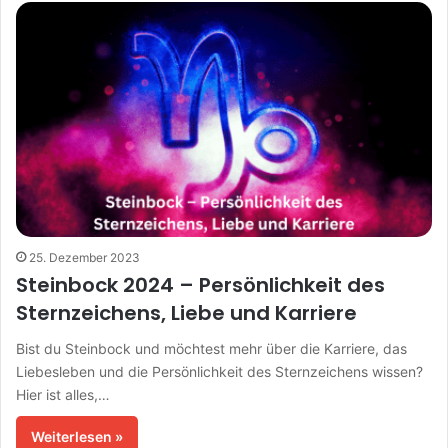
Lassen Sie sich von den Einflüssen der Sterne inspirieren
und nutzen Sie sie, um Ihr Leben bewusster und erfüllter
zu gestalten.
25. Dezember 2023
Steinbock 2024 – Persönlichkeit des
Sternzeichens, Liebe und Karriere
Bist du Steinbock und möchtest mehr über die Karriere, das
Liebesleben und die Persönlichkeit des Sternzeichens wissen?
Hier ist alles,…
Weiterlesen »