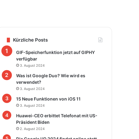
Kürzliche Posts
GIF-Speicherfunktion jetzt auf GIPHY
verfügbar
3. August 2024
Was ist Google Duo? Wie wird es
verwendet?
3. August 2024
15 Neue Funktionen von iOS 11
3. August 2024
Huawei-CEO erbittet Telefonat mit US-
Präsident Biden
2. August 2024
Die Google I/O 2024 findet online statt