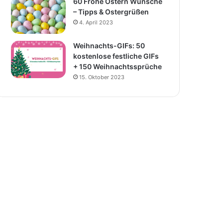
60 Frohe Ostern Wünsche
– Tipps & Ostergrüßen
4. April 2023
Weihnachts-GIFs: 50
kostenlose festliche GIFs
+ 150 Weihnachtssprüche
15. Oktober 2023