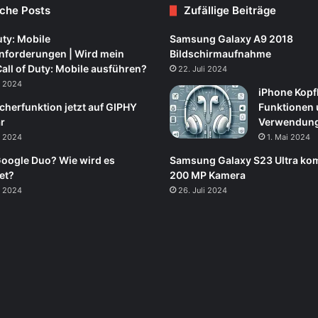
iche Posts
Zufällige Beiträge
uty: Mobile
Samsung Galaxy A9 2018
forderungen | Wird mein
Bildschirmaufnahme
Call of Duty: Mobile ausführen?
22. Juli 2024
t 2024
iPhone Kopf
cherfunktion jetzt auf GIPHY
Funktionen
r
Verwendun
t 2024
1. Mai 2024
Google Duo? Wie wird es
Samsung Galaxy S23 Ultra ko
et?
200 MP Kamera
t 2024
26. Juli 2024