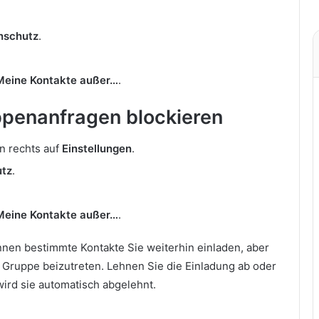
nschutz
.
Meine Kontakte außer…
.
penanfragen blockieren
n rechts auf
Einstellungen
.
utz
.
Meine Kontakte außer…
.
nen bestimmte Kontakte Sie weiterhin einladen, aber
 Gruppe beizutreten. Lehnen Sie die Einladung ab oder
wird sie automatisch abgelehnt.