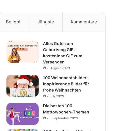
Beliebt
Jüngste
Kommentare
Alles Gute zum
Geburtstag GIF :
kostenlose GIF zum
Versenden
9. August 2023
100 Weihnachtsbilder:
Inspirierende Bilder für
frohe Weihnachten
7. Juli 2023
Die besten 100
Mottowochen-Themen
23. September 2023