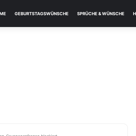
ME
GEBURTSTAGSWÜNSCHE
SPRÜCHE & WÜNSCHE
H