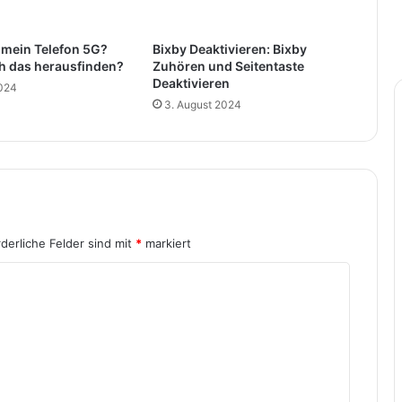
 mein Telefon 5G?
Bixby Deaktivieren: Bixby
h das herausfinden?
Zuhören und Seitentaste
Deaktivieren
2024
3. August 2024
rderliche Felder sind mit
*
markiert