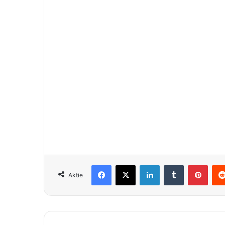
Facebook
X
LinkedIn
Tumblr
Pinte
Aktie