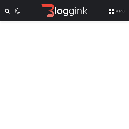
Suchen nach
Skin umschalten
Menü