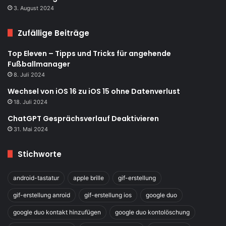
3. August 2024
Zufällige Beiträge
Top Eleven – Tipps und Tricks für angehende
Fußballmanager
8. Juli 2024
Wechsel von iOS 16 zu iOS 15 ohne Datenverlust
18. Juli 2024
ChatGPT Gesprächsverlauf Deaktivieren
31. Mai 2024
Stichworte
android-tastatur
apple brille
gif-erstellung
gif-erstellung anroid
gif-erstellung ios
google duo
google duo kontakt hinzufügen
google duo kontolöschung