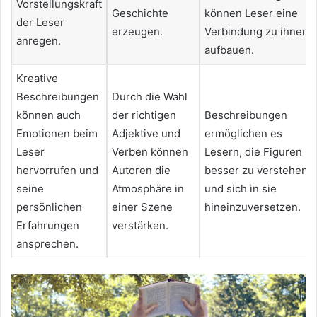
Vorstellungskraft
Geschichte
können Leser eine
der Leser
erzeugen.
Verbindung zu ihnen
anregen.
aufbauen.
Kreative
Beschreibungen
Durch die Wahl
können auch
der richtigen
Beschreibungen
Emotionen beim
Adjektive und
ermöglichen es
Leser
Verben können
Lesern, die Figuren
hervorrufen und
Autoren die
besser zu verstehen
seine
Atmosphäre in
und sich in sie
persönlichen
einer Szene
hineinzuversetzen.
Erfahrungen
verstärken.
ansprechen.