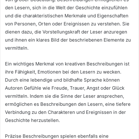
den Lesern, sich in die Welt der Geschichte einzufühlen
und die charakteristischen Merkmale und Eigenschaften
von Personen, Orten oder Ereignissen zu verstehen. Sie
dienen dazu, die Vorstellungskraft der Leser anzuregen
und ihnen ein klares Bild der beschriebenen Elemente zu
vermitteln.
Ein wichtiges Merkmal von kreativen Beschreibungen ist
ihre Fähigkeit, Emotionen bei den Lesern zu wecken.
Durch eine lebendige und bildhafte Sprache können
Autoren Gefühle wie Freude, Trauer, Angst oder Glück
vermitteln. Indem sie die Sinne der Leser ansprechen,
ermöglichen es Beschreibungen den Lesern, eine tiefere
Verbindung zu den Charakteren und Ereignissen in der
Geschichte herzustellen.
Präzise Beschreibungen spielen ebenfalls eine