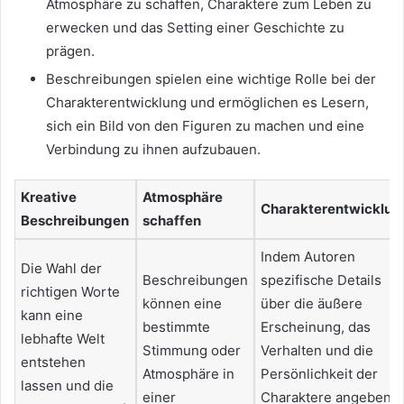
Atmosphäre zu schaffen, Charaktere zum Leben zu
erwecken und das Setting einer Geschichte zu
prägen.
Beschreibungen spielen eine wichtige Rolle bei der
Charakterentwicklung und ermöglichen es Lesern,
sich ein Bild von den Figuren zu machen und eine
Verbindung zu ihnen aufzubauen.
Kreative
Atmosphäre
Charakterentwicklun
Beschreibungen
schaffen
Indem Autoren
Die Wahl der
Beschreibungen
spezifische Details
richtigen Worte
können eine
über die äußere
kann eine
bestimmte
Erscheinung, das
lebhafte Welt
Stimmung oder
Verhalten und die
entstehen
Atmosphäre in
Persönlichkeit der
lassen und die
einer
Charaktere angeben,