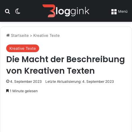
Suchen nach
Skin umschalten
Menü
Startseite
>
Kreative Texte
Kreative Texte
Die Macht der Beschreibung
von Kreativen Texten
4. September 2023
Letzte Aktualisierung: 4. September 2023
1 Minute gelesen