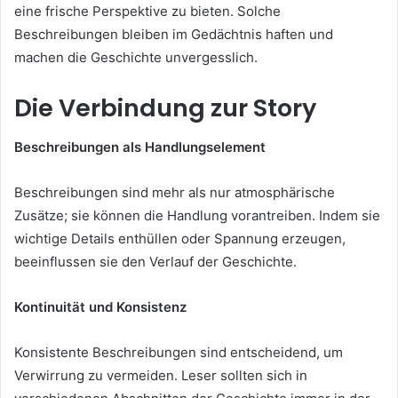
eine frische Perspektive zu bieten. Solche
Beschreibungen bleiben im Gedächtnis haften und
machen die Geschichte unvergesslich.
Die Verbindung zur Story
Beschreibungen als Handlungselement
Beschreibungen sind mehr als nur atmosphärische
Zusätze; sie können die Handlung vorantreiben. Indem sie
wichtige Details enthüllen oder Spannung erzeugen,
beeinflussen sie den Verlauf der Geschichte.
Kontinuität und Konsistenz
Konsistente Beschreibungen sind entscheidend, um
Verwirrung zu vermeiden. Leser sollten sich in