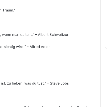
n Traum.“
, wenn man es teilt.“ – Albert Schweitzer
rsichtig wird.“ – Alfred Adler
ist, zu lieben, was du tust.“ – Steve Jobs