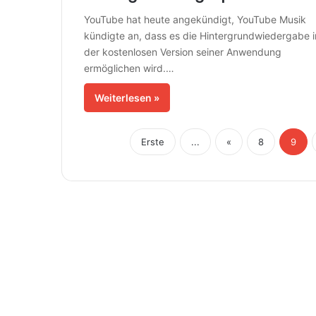
YouTube hat heute angekündigt, YouTube Musik
kündigte an, dass es die Hintergrundwiedergabe i
der kostenlosen Version seiner Anwendung
ermöglichen wird.…
Weiterlesen »
Erste
...
«
8
9