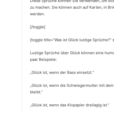
Diese Sprüche können Sie verwenden, um sich
zu machen. Sie können auch auf Karten, in Brie
werden.
[/toggle]
[toggle title=“Was ist Glück lustige Sprüche?“ 
Lustige Sprüche über Glück können eine humor
paar Beispiele:
„Glück ist, wenn der Bass einsetzt.“
„Glück ist, wenn die Schwiegermutter mit dem
bleibt.“
„Glück ist, wenn das Klopapier dreilagig ist.“