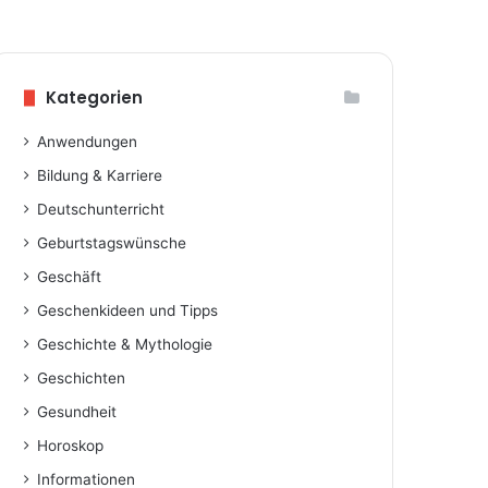
Huawei-CEO erbittet
Kategorien
Telefonat mit US-Präsident
Biden
Anwendungen
Bildung & Karriere
Deutschunterricht
Geburtstagswünsche
Geschäft
Geschenkideen und Tipps
Geschichte & Mythologie
Geschichten
Gesundheit
Horoskop
Informationen