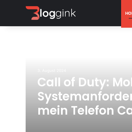
HO
3. August 2024
Call of Duty: Mo
Systemanforder
mein Telefon Cal
Mobile ausführ